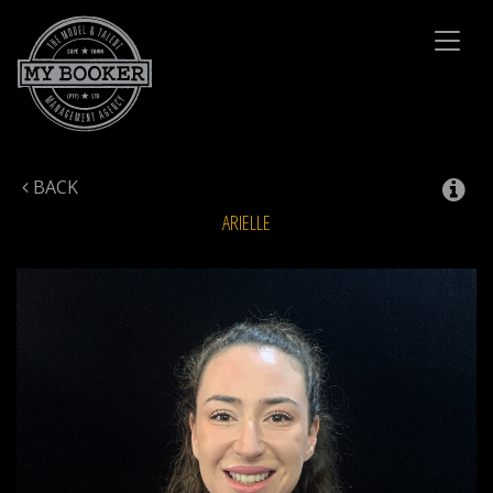
Toggl
naviga
BACK
ARIELLE